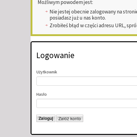
Możliwym powodem jest:
Nie jestej obecnie zalogowany na stroni
posiadasz już u nas konto.
Zrobiłeś błąd w części adresu URL, spró
Logowanie
Użytkownik
Hasło