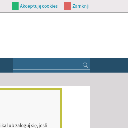
Akceptuję cookies
Zamknij
 lub zaloguj się, jeśli