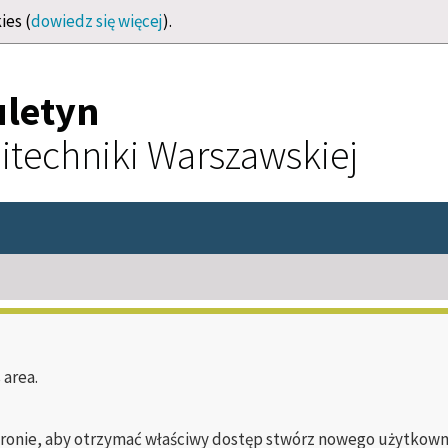
ies (
dowiedz się więcej
).
uletyn
itechniki Warszawskiej
 area.
tronie, aby otrzymać właściwy dostęp stwórz nowego użytkownika