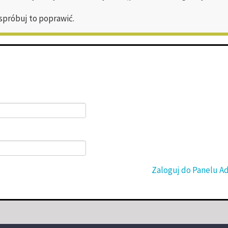
 spróbuj to poprawić.
Zaloguj do Panelu A