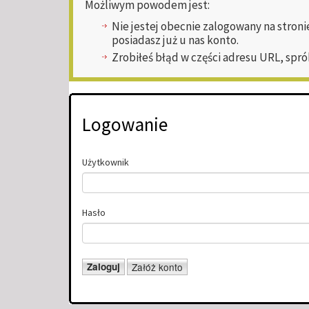
Możliwym powodem jest:
Nie jestej obecnie zalogowany na stroni
posiadasz już u nas konto.
Zrobiłeś błąd w części adresu URL, spró
Logowanie
Użytkownik
Hasło