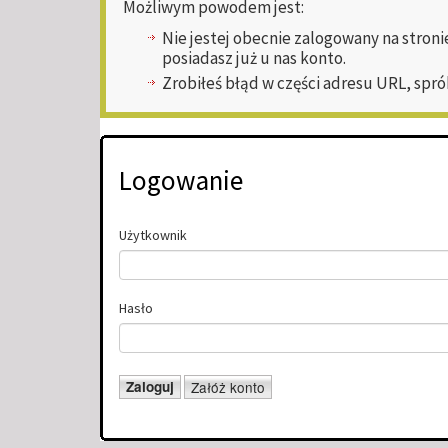
Możliwym powodem jest:
Nie jestej obecnie zalogowany na stroni
posiadasz już u nas konto.
Zrobiłeś błąd w części adresu URL, spró
Logowanie
Użytkownik
Hasło