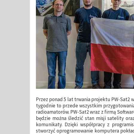
Przez ponad 5 lat trwania projektu PW-Sat2 w
tygodnie to przede wszystkim przygotowania
radioamatorów. PW-Sat2 wraz z firmą Software
będzie można śledzić stan misji satelity or
komunikaty. Dzięki współpracy z programis
stworzyć oprogramowanie komputera pokłado