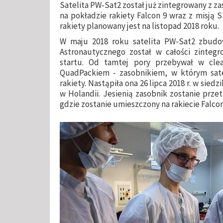
Satelita PW-Sat2 został już zintegrowany z z
na pokładzie rakiety Falcon 9 wraz z misją S
rakiety planowany jest na listopad 2018 roku.
W maju 2018 roku satelita PW-Sat2 zbud
Astronautycznego został w całości zinteg
startu. Od tamtej pory przebywał w cle
QuadPackiem - zasobnikiem, w którym satel
rakiety. Nastąpiła ona 26 lipca 2018 r. w siedz
w Holandii. Jesienią zasobnik zostanie prz
gdzie zostanie umieszczony na rakiecie Falcon