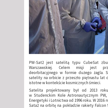
PW-Sat2 jest satelitą typu CubeSat zb
Warszawskiej. Celem misji jest prz
deorbitacyjnego w formie dużego żagla. 
satelity na orbicie z przeszło piętnastu lat 
istotne w kontekście kosmicznych śmieci.
Satelita projektowany był od 2013 rok
w Studenckim Kole Astronautycznym PW,
Energetyki i Lotnictwa od 1996 roku. W 2016 
Sata2 na orbitę na pokładzie rakiety Falcon 