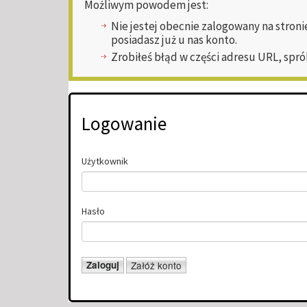
Możliwym powodem jest:
Nie jestej obecnie zalogowany na stroni
posiadasz już u nas konto.
Zrobiłeś błąd w części adresu URL, spró
Logowanie
Użytkownik
Hasło