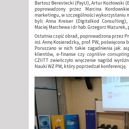
Bartosz Berestecki (PayU), Artur Kozłowski (E
poprowadzony przez Marcina Kordowski
marketingu, w szczególności wykorzystaniu m
byli: Anna Kreiser (Digitalkod Consulting)
Maciej Marchewa i dr hab. Grzegorz Mazurek, 
Ostatnia część obrad, poprowadzona przez Pr
inż. Annę Kosieradzką, prof. PW, poświęcona 
Poruszano w nich takie zagadnienia jak: as
klientów, e-finanse czy
cognitive comuptin
CZIiTT zwieńczyło wręczenie nagród wyróżn
Nauki WZ PW, który poprzedzał konferencję.