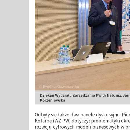
Dziekan Wydziału Zarządzania PW dr hab. inż. Jan
Korzeniowska
Odbyły się także dwa panele dyskusyjne. Pie
Kotarbę (WZ PW) dotyczył problematyki okreś
rozwoju cyfrowych modeli biznesowych w bra