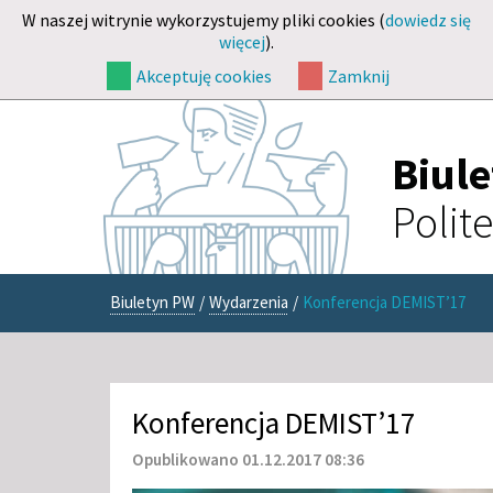
W naszej witrynie wykorzystujemy pliki cookies (
dowiedz się
więcej
).
Akceptuję cookies
Zamknij
Biul
Polit
Biuletyn PW
/
Wydarzenia
/
Konferencja DEMIST’17
Konferencja DEMIST’17
Opublikowano 01.12.2017 08:36