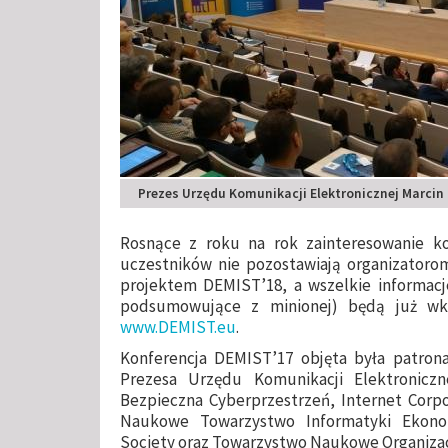
Prezes Urzędu Komunikacji Elektronicznej Marcin
Rosnące z roku na rok zainteresowanie kon
uczestników nie pozostawiają organizatoro
projektem DEMIST’18, a wszelkie informacje
podsumowujące z minionej) będą już wkr
www.DEMIST.eu
.
Konferencja DEMIST’17 objęta była patrona
Prezesa Urzędu Komunikacji Elektroniczne
Bezpieczna Cyberprzestrzeń, Internet Corp
Naukowe Towarzystwo Informatyki Ekono
Society oraz Towarzystwo Naukowe Organizacji