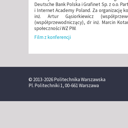
Deutsche Bank Polska i Grafinet Sp. z o.o. Pa
i Internet Academy Poland. Za organizację ko
inż. Artur Gąsiorkiewicz (współprze
(współprzewodniczący), dr inż. Marcin Kotarb
społeczności WZ PW.
Film z konferencji
© 2013-2026 Politechnika Warszawska
Pl. Politechniki 1, 00-661 Warszawa