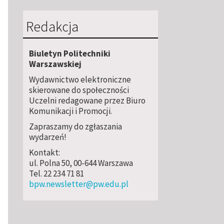
Redakcja
Biuletyn Politechniki
Warszawskiej
Wydawnictwo elektroniczne
skierowane do społeczności
Uczelni redagowane przez Biuro
Komunikacji i Promocji.
Zapraszamy do zgłaszania
wydarzeń!
Kontakt:
ul. Polna 50, 00-644 Warszawa
Tel. 22 234 71 81
bpw.newsletter@pw.edu.pl