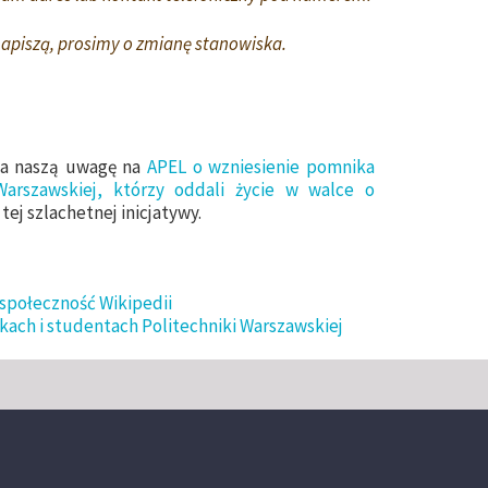
 napiszą, prosimy o zmianę stanowiska.
ca naszą uwagę na
APEL o wzniesienie pomnika
arszawskiej, którzy oddali życie w walce o
 tej szlachetnej inicjatywy.
społeczność Wikipedii
kach i studentach Politechniki Warszawskiej