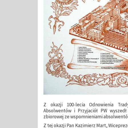
Z okazji 100-lecia Odnowienia Trad
Absolwentów i Przyjaciół PW wyszedł 
zbiorowej ze wspomnieniami absolwentów.
Z tej okazji Pan Kazimierz Mart, Wiceprez