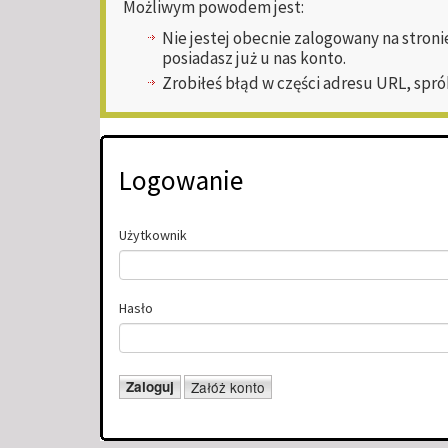
Możliwym powodem jest:
Nie jestej obecnie zalogowany na stroni
posiadasz już u nas konto.
Zrobiłeś błąd w części adresu URL, spró
Logowanie
Użytkownik
Hasło