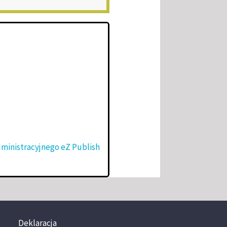
dministracyjnego eZ Publish
Deklaracja