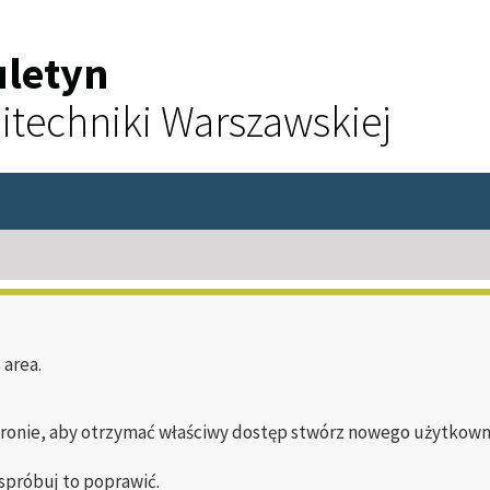
uletyn
itechniki Warszawskiej
 area.
tronie, aby otrzymać właściwy dostęp stwórz nowego użytkownika
 spróbuj to poprawić.