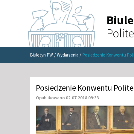
Biul
Polit
Biuletyn PW
/
Wydarzenia
/
Posiedzenie Konwentu Poli
Posiedzenie Konwentu Polite
Opublikowano 02.07.2018 09:33