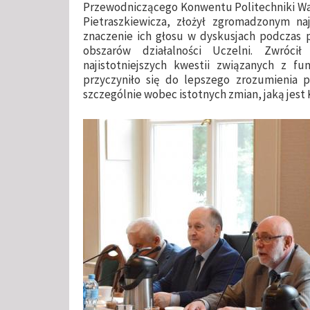
Przewodniczącego Konwentu Politechniki War
Pietraszkiewicza, złożył zgromadzonym naj
znaczenie ich głosu w dyskusjach podczas p
obszarów działalności Uczelni. Zwróc
najistotniejszych kwestii związanych z fu
przyczyniło się do lepszego zrozumienia p
szczególnie wobec istotnych zmian, jaką jest 