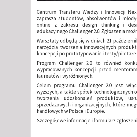
Centrum Transferu Wiedzy i Innowacji Nex
zaprasza studentów, absolwentów i młod
online z zakresu design thinking i des
edukacyjnego Challenger 2.0. Zgłoszenia można
Warsztaty odbędą się w dniach 21 październik
narzędzia tworzenia innowacyjnych produk
koncepcji po prototypowanie i testy/pilotaże.
Program Challenger 2.0 to również konku
wypracowanych koncepcji przed mentorami
laureatów i wyróżnionych.
Celem programu Challenger 2.0 jest włą
wyższych, a także spółek technologicznych o
tworzenia udoskonaleń produktów, usł
sprzedażowych i organizacyjnych, które mogł
handlowych w Polsce i Europie.
Szczegółowe informacje i formularz zgłosze