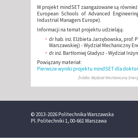
W projekt mindSET zaangażowane są również 
European Schools of Advanced Engineering 
Industrial Managers Europe).
Informacji na temat projektu udzielają:
dr hab. inż. Elżbieta Jarzębowska, prof.
Warszawskiej) - Wydział Mechaniczny Ene
dr inż. Bartłomiej Gładysz - Wydział Inżyn
Powiązany materiał:
Pierwsze wyniki projektu mindSET dla dokto
Źródło: Wydział Mechaniczny Energe
© 2013-2026 Politechnika Warszawska
Pl. Politechniki 1, 00-661 Warszawa