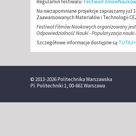
Regulamin festiwalu:
FestiwalFilmowNaukow
Na niezapomniane projekcje zapraszamy już 18
Zaawansowanych Materiałów i Technologii CE
Festiwal Filmów Naukowych organizowany jes
Odpowiedzialność Nauki - Popularyzacja nauki 
Szczegółowe informacje dostępne są
TUTAJ>
© 2013-2026 Politechnika Warszawska
Pl. Politechniki 1, 00-661 Warszawa