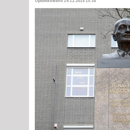
Opublikowano 14.12.2018 15:38