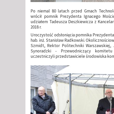
Po niemal 80 latach przed Gmach Technolog
wrócił pomnik Prezydenta Ignacego Mości
udziałem Tadeusza Deszkiewicza z Kancelari
2018 r.
Uroczystość odsłonięcia pomnika Prezydenta 
hab. inż. Stanisław Radkowski. Okolicznościowe
Szmidt, Rektor Politechniki Warszawskiej, 
Synoradzki - Przewodniczący komitet
uczestniczyli przedstawiciele środowiska k