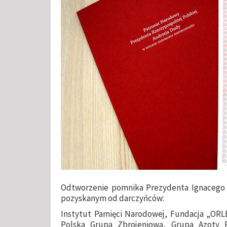
Odtworzenie pomnika Prezydenta Ignacego 
pozyskanym od darczyńców:
Instytut Pamięci Narodowej, Fundacja „ORL
Polska Grupa Zbrojeniowa, Grupa Azoty 