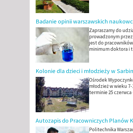
Badanie opinii warszawskich naukow
Zapraszamy do udzi
prowadzonym przez U
jest do pracowników
minimum doktora i tr
Kolonie dla dzieci i młodzieży w Sarbi
Ośrodek Wypoczynkow
młodzież w wieku 7-1
terminie 25 czerwca –
Autozapis do Pracowniczych Planów K
Politechnika Warsza