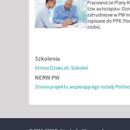
Pracownicze Plany K
tzw. autozapisu. Ozn
zatrudnione w PW mi
zapisane do PPK. Po
zrobić.
Szkolenia
Strona Działu ds. Szkoleń
NERW PW
Strona projektu wspierającego rozwój Politec