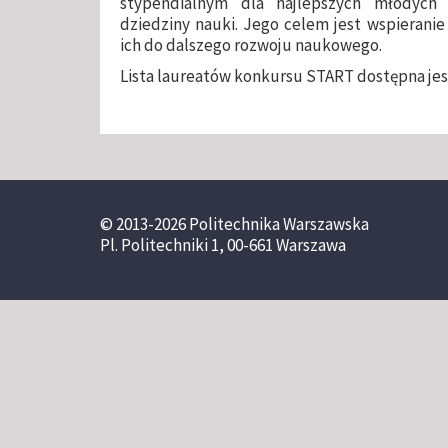
stypendialnym dla najlepszych młodych
dziedziny nauki. Jego celem jest wspierani
ich do dalszego rozwoju naukowego.
Lista laureatów konkursu START dostępna je
© 2013-2026 Politechnika Warszawska
Pl. Politechniki 1, 00-661 Warszawa