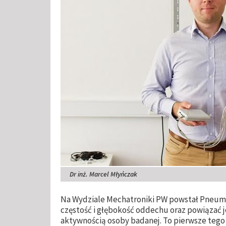
Dr inż. Marcel Młyńczak
Na Wydziale Mechatroniki PW powstał Pneum
częstość i głębokość oddechu oraz powiązać j
aktywnością osoby badanej. To pierwsze teg