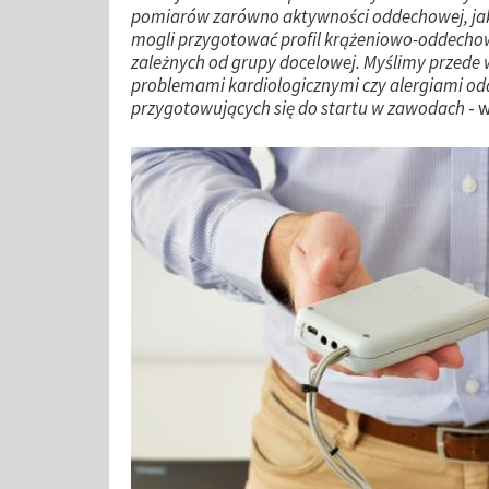
pomiarów zarówno aktywności oddechowej, jak 
mogli przygotować profil krążeniowo-oddechow
zależnych od grupy docelowej. Myślimy przede 
problemami kardiologicznymi czy alergiami od
przygotowujących się do startu w zawodach
- w