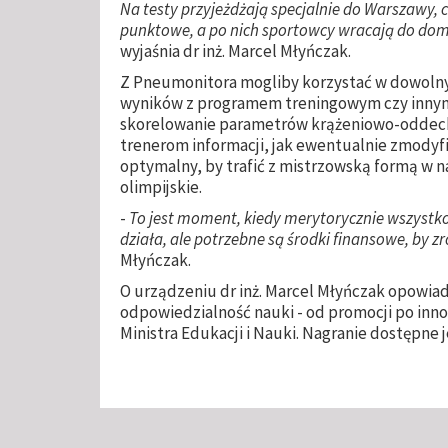
Na testy przyjeżdżają specjalnie do Warszawy, c
punktowe, a po nich sportowcy wracają do dom
wyjaśnia dr inż. Marcel Młyńczak.
Z Pneumonitora mogliby korzystać w dowolny
wyników z programem treningowym czy innym
skorelowanie parametrów krążeniowo-oddecho
trenerom informacji, jak ewentualnie zmodyf
optymalny, by trafić z mistrzowską formą w na
olimpijskie.
-
To jest moment, kiedy merytorycznie wszystko 
działa, ale potrzebne są środki finansowe, by zr
Młyńczak.
O urządzeniu dr inż. Marcel Młyńczak opowia
odpowiedzialność nauki - od promocji po in
Ministra Edukacji i Nauki. Nagranie dostępne 