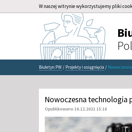
W naszej witrynie wykorzystujemy pliki cook
Bi
Pol
Biuletyn PW
/
Projekty i osiągnięcia
/
Nowoczesna 
Nowoczesna technologia 
Opublikowano 16.12.2021 15:18