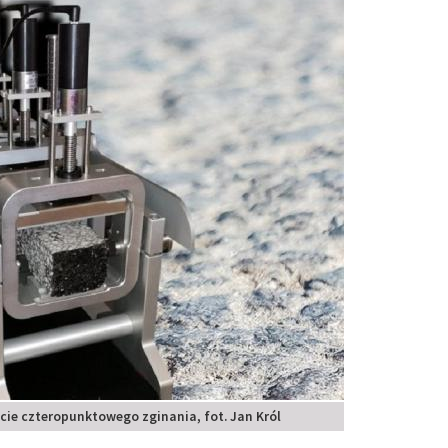
ie czteropunktowego zginania, fot. Jan Król