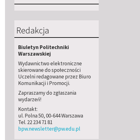
Redakcja
Biuletyn Politechniki
Warszawskiej
Wydawnictwo elektroniczne
skierowane do społeczności
Uczelni redagowane przez Biuro
Komunikacji i Promocji.
Zapraszamy do zgłaszania
wydarzeń!
Kontakt:
ul. Polna 50, 00-644 Warszawa
Tel. 22 234 71 81
bpw.newsletter@pw.edu.pl