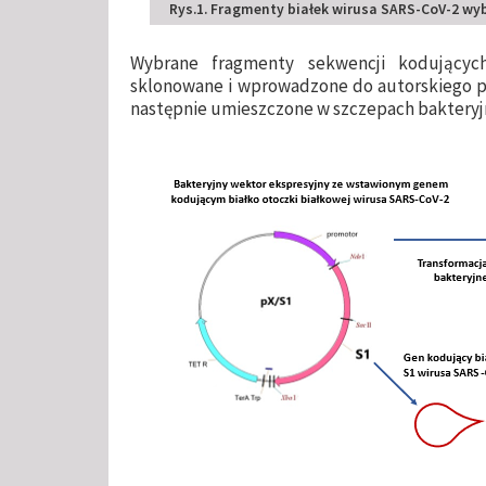
Rys.1. Fragmenty białek wirusa SARS-CoV-2 wy
Wybrane fragmenty sekwencji kodujących
sklonowane i wprowadzone do autorskiego p
następnie umieszczone w szczepach baktery