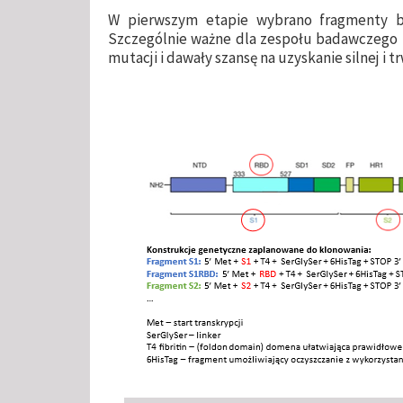
W pierwszym etapie wybrano fragmenty b
Szczególnie ważne dla zespołu badawczego b
mutacji i dawały szansę na uzyskanie silnej i 