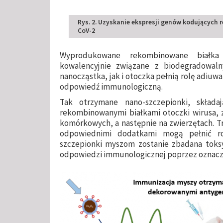
Rys. 2. Uzyskanie ekspresji genów kodujących
CoV-2
Wyprodukowane rekombinowane białka 
kowalencyjnie związane z biodegradowal
nanocząstka, jak i otoczka pełnią rolę adiuw
odpowiedź immunologiczną.
Tak otrzymane nano-szczepionki, skład
rekombinowanymi białkami otoczki wirusa, z
komórkowych, a następnie na zwierzętach. Tr
odpowiednimi dodatkami mogą pełnić ro
szczepionki myszom zostanie zbadana toksy
odpowiedzi immunologicznej poprzez oznaczeni