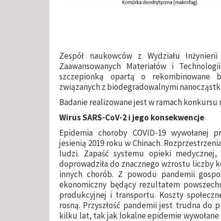
Zespół naukowców z Wydziału Inżynieri
Zaawansowanych Materiałów i Technolog
szczepionką opartą o rekombinowane bi
związanych z biodegradowalnymi nanocząstka
Badanie realizowane jest w ramach konkursu 
Wirus SARS-CoV-2 i jego konsekwencje
Epidemia choroby COVID-19 wywołanej p
jesienią 2019 roku w Chinach. Rozprzestrzenia
ludzi. Zapaść systemu opieki medycznej,
doprowadziła do znacznego wzrostu liczby k
innych chorób. Z powodu pandemii gospo
ekonomiczny będący rezultatem powszechnej
produkcyjnej i transportu. Koszty społeczn
rosną. Przyszłość pandemii jest trudna do p
kilku lat, tak jak lokalne epidemie wywołan