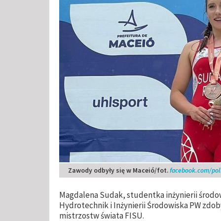
Zawody odbyły się w Maceió/fot.
facebook.com/pols
Magdalena Sudak, studentka inżynierii środow
Hydrotechnik i Inżynierii Środowiska PW zd
mistrzostw świata FISU.