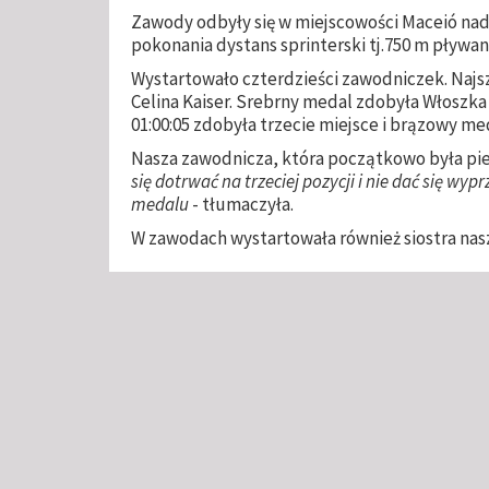
Zawody odbyły się w miejscowości Maceió nad
pokonania dystans sprinterski tj.750 m pływan
Wystartowało czterdzieści zawodniczek. Najs
Celina Kaiser. Srebrny medal zdobyła Włoszka
01:00:05 zdobyła trzecie miejsce i brązowy me
Nasza zawodnicza, która początkowo była pier
się dotrwać na trzeciej pozycji i nie dać się wyp
medalu
- tłumaczyła.
W zawodach wystartowała również siostra nasz