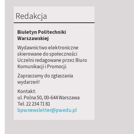
Redakcja
Biuletyn Politechniki
Warszawskiej
Wydawnictwo elektroniczne
skierowane do społeczności
Uczelni redagowane przez Biuro
Komunikacji i Promocji.
Zapraszamy do zgłaszania
wydarzeń!
Kontakt:
ul. Polna 50, 00-644 Warszawa
Tel. 22 234 71 81
bpw.newsletter@pw.edu.pl