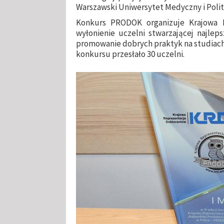
Warszawski Uniwersytet Medyczny i Poli
Konkurs PRODOK organizuje Krajowa R
wyłonienie uczelni stwarzającej najle
promowanie dobrych praktyk na studiach
konkursu przesłało 30 uczelni.