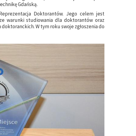
technikę Gdańską.
eprezentacja Doktorantów. Jego celem jest
psze warunki studiowania dla doktorantów oraz
 doktoranckich. W tym roku swoje zgłoszenia do