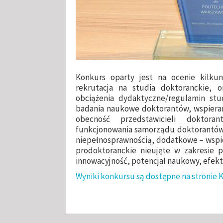
Konkurs oparty jest na ocenie kilkuna
rekrutacja na studia doktoranckie, or
obciążenia dydaktyczne/regulamin stu
badania naukowe doktorantów, wspiera
obecność przedstawicieli doktor
funkcjonowania samorządu doktorantów,
niepełnosprawnością, dodatkowe – wspier
prodoktoranckie nieujęte w zakresie p
innowacyjność, potencjał naukowy, efe
Wyniki konkursu są dostępne na stronie 