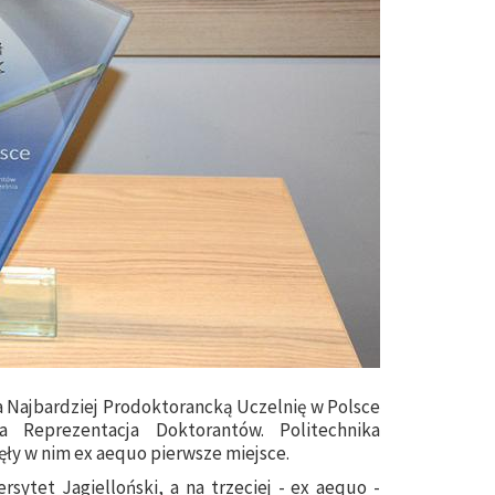
na Najbardziej Prodoktorancką Uczelnię w Polsce
 Reprezentacja Doktorantów. Politechnika
ęły w nim ex aequo pierwsze miejsce.
rsytet Jagielloński, a na trzeciej - ex aequo -