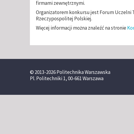
firmami zewnętrznymi.
Organizatorem konkursu jest Forum Uczelni
Rzeczypospolitej Polskiej.
Więcej informacji można znaleźć na stronie
Ko
© 2013-2026 Politechnika Warszawska
Pl. Politechniki 1, 00-661 Warszawa