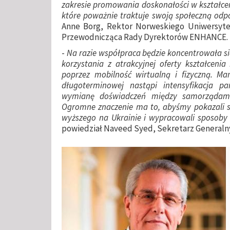
zakresie promowania doskonałości w kształcen
które poważnie traktuje swoją społeczną odp
Anne Borg, Rektor Norweskiego Uniwersyt
Przewodnicząca Rady Dyrektorów ENHANCE.
-
Na razie współpraca będzie koncentrowała si
korzystania z atrakcyjnej oferty kształceni
poprzez mobilność wirtualną i fizyczną. Ma
długoterminowej nastąpi intensyfikacja pa
wymianę doświadczeń między samorządami
Ogromne znaczenie ma to, abyśmy pokazali sw
wyższego na Ukrainie i wypracowali sposoby 
powiedział Naveed Syed, Sekretarz General