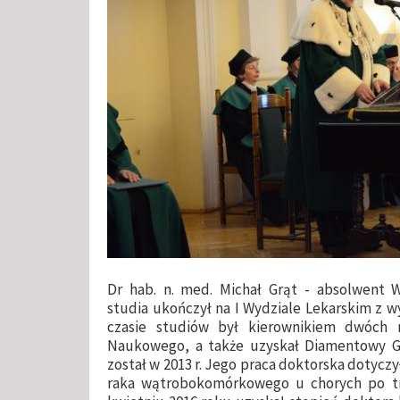
Dr hab. n. med. Michał Grąt - absolwent
studia ukończył na I Wydziale Lekarskim z 
czasie studiów był kierownikiem dwóch 
Naukowego, a także uzyskał Diamentowy 
został w 2013 r. Jego praca doktorska dotyczy
raka wątrobokomórkowego u chorych po tran