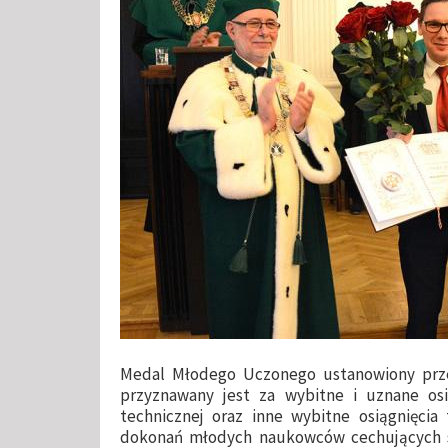
Medal Młodego Uczonego ustanowiony prze
przyznawany jest za wybitne i uznane osi
technicznej oraz inne wybitne osiągnięcia
dokonań młodych naukowców cechujących si