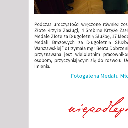
Podczas uroczystości wręczone również zos
Złote Krzyże Zasługi, 4 Srebrne Krzyże Zas
Medale Złote za Długoletnią Służbę, 17 Meda
Medali Brązowych za Długoletnią Służbę
Warszawskiej” otrzymała mgr Beata Dobrzeni
przyznawana jest wieloletnim pracowniko
osobom, przyczyniającym się do rozwoju Uc
imienia.
Fotogaleria Medalu M