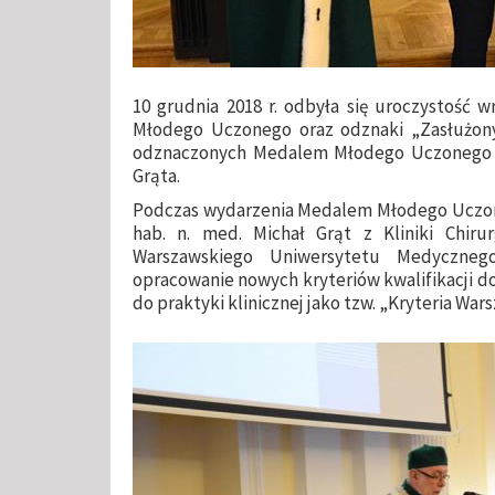
10 grudnia 2018 r. odbyła się uroczystość
Młodego Uczonego oraz odznaki „Zasłużony 
odznaczonych Medalem Młodego Uczonego ucz
Grąta.
Podczas wydarzenia Medalem Młodego Uczon
hab. n. med. Michał Grąt z Kliniki Chirur
Warszawskiego Uniwersytetu Medyczneg
opracowanie nowych kryteriów kwalifikacji do
do praktyki klinicznej jako tzw. „Kryteria War