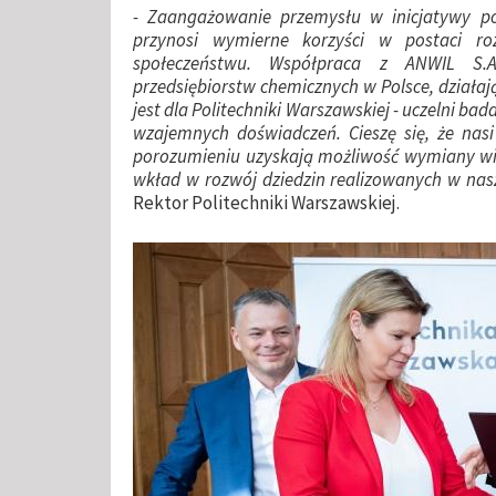
- Zaangażowanie przemysłu w inicjatywy p
przynosi wymierne korzyści w postaci r
społeczeństwu. Współpraca z ANWIL S.A
przedsiębiorstw chemicznych w Polsce, działaj
jest dla Politechniki Warszawskiej - uczelni b
wzajemnych doświadczeń. Cieszę się, że nasi
porozumieniu uzyskają możliwość wymiany wie
wkład w rozwój dziedzin realizowanych w nasz
Rektor Politechniki Warszawskiej.