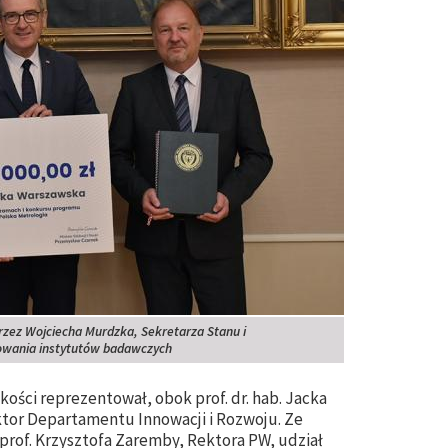
zez Wojciecha Murdzka, Sekretarza Stanu i
owania instytutów badawczych
ości reprezentował, obok prof. dr. hab. Jacka
tor Departamentu Innowacji i Rozwoju. Ze
 prof. Krzysztofa Zaremby, Rektora PW, udział