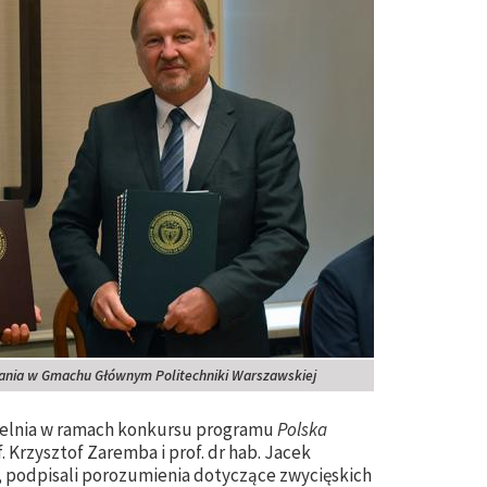
kania w Gmachu Głównym Politechniki Warszawskiej
czelnia w ramach konkursu programu
Polska
of. Krzysztof Zaremba i prof. dr hab. Jacek
 podpisali porozumienia dotyczące zwycięskich