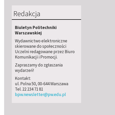
Redakcja
Biuletyn Politechniki
Warszawskiej
Wydawnictwo elektroniczne
skierowane do społeczności
Uczelni redagowane przez Biuro
Komunikacji i Promocji.
Zapraszamy do zgłaszania
wydarzeń!
Kontakt:
ul. Polna 50, 00-644 Warszawa
Tel. 22 234 71 81
bpw.newsletter@pw.edu.pl