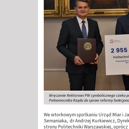
Wręczenie Rektorowi PW symbolicznego czeku pr
Pełnomocnika Rządu do spraw reformy funkcjon
We wtorkowym spotkaniu Urząd Miar i Jak
Semaniaka, dr Andrzej Kurkiewicz, Dyrek
strony Politechniki Warszawskiej, oprócz