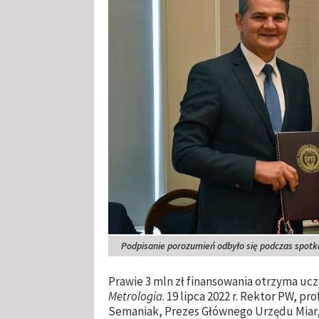
Podpisanie porozumień odbyło się podczas spot
Prawie 3 mln zł finansowania otrzyma u
Metrologia
. 19 lipca 2022 r. Rektor PW, pr
Semaniak, Prezes Głównego Urzędu Miar,