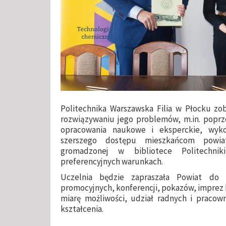
Politechnika Warszawska Filia w Płocku zo
rozwiązywaniu jego problemów, m.in. pop
opracowania naukowe i eksperckie, wyk
szerszego dostępu mieszkańcom powiat
gromadzonej w bibliotece Politechni
preferencyjnych warunkach.
Uczelnia będzie zapraszała Powiat do 
promocyjnych, konferencji, pokazów, imprez 
miarę możliwości, udział radnych i prac
kształcenia.