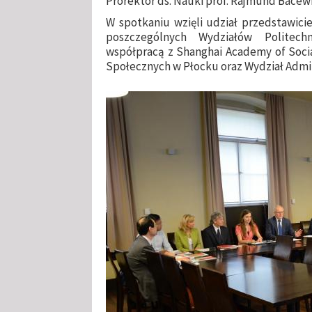
Prorektor ds. Nauki prof. Rajmund Bacewi
W spotkaniu wzięli udział przedstawic
poszczególnych Wydziałów Politechn
współpracą z Shanghai Academy of Soci
Społecznych w Płocku oraz Wydział Admin