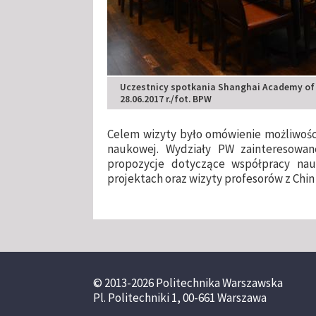
Uczestnicy spotkania Shanghai Academy of S
28.06.2017 r./fot. BPW
Celem wizyty było omówienie możliwośc
naukowej. Wydziały PW zainteresowan
propozycje dotyczące współpracy nau
projektach oraz wizyty profesorów z Chin
© 2013-2026 Politechnika Warszawska
Pl. Politechniki 1, 00-661 Warszawa