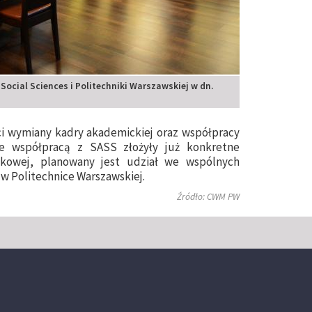
ocial Sciences i Politechniki Warszawskiej w dn.
i wymiany kadry akademickiej oraz współpracy
e współpracą z SASS złożyły już konkretne
kowej, planowany jest udział we wspólnych
 w Politechnice Warszawskiej.
Źródło: CWM PW