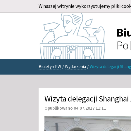
W naszej witrynie wykorzystujemy pliki cook
Bi
Pol
Biuletyn PW
/
Wydarzenia
/
Wizyta delegacji Shan
Wizyta delegacji Shanghai
Opublikowano 04.07.2017 11:11