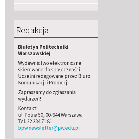
Redakcja
Biuletyn Politechniki
Warszawskiej
Wydawnictwo elektroniczne
skierowane do społeczności
Uczelni redagowane przez Biuro
Komunikacji i Promocji.
Zapraszamy do zgłaszania
wydarzeń!
Kontakt:
ul. Polna 50, 00-644 Warszawa
Tel. 22 234 71 81
bpw.newsletter@pw.edu.pl