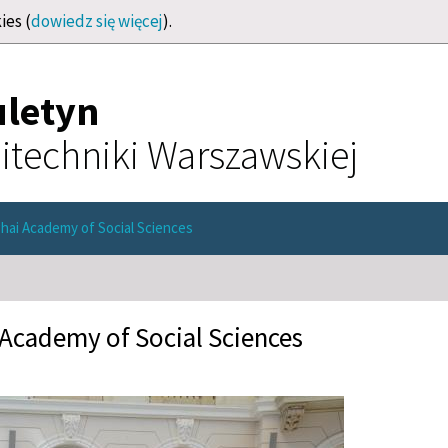
ies (
dowiedz się więcej
).
uletyn
itechniki Warszawskiej
ghai Academy of Social Sciences
 Academy of Social Sciences