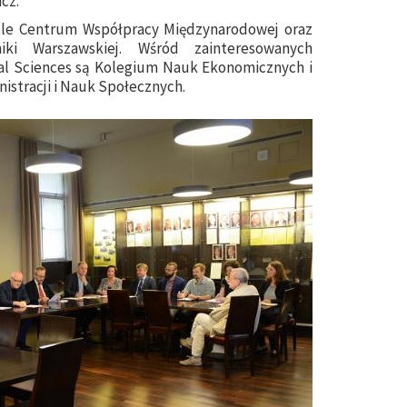
cz.
iele Centrum Współpracy Międzynarodowej oraz
iki Warszawskiej. Wśród zainteresowanych
al Sciences są Kolegium Nauk Ekonomicznych i
istracji i Nauk Społecznych.