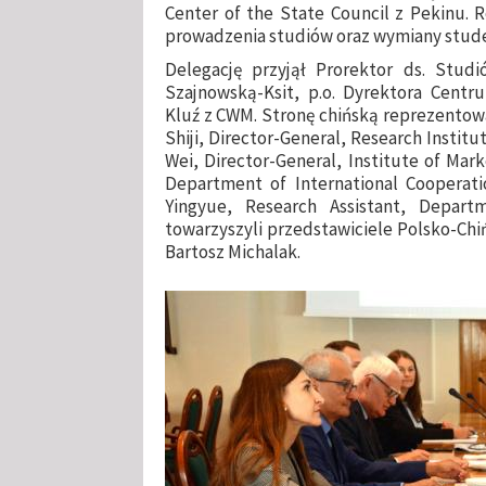
Center of the State Council z Pekinu.
prowadzenia studiów oraz wymiany stud
Delegację przyjął Prorektor ds. Studi
Szajnowską-Ksit, p.o. Dyrektora Centr
Kluź z CWM. Stronę chińską reprezentowa
Shiji, Director-General, Research Instit
Wei, Director-General, Institute of Ma
Department of International Cooperati
Yingyue, Research Assistant, Departm
towarzyszyli przedstawiciele Polsko-Chi
Bartosz Michalak.