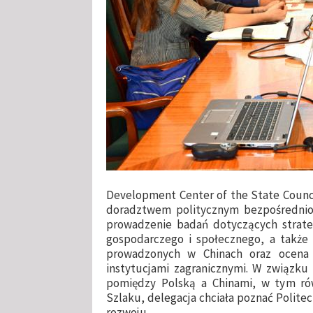
Development Center of the State Council
doradztwem politycznym bezpośrednio
prowadzenie badań dotyczących strate
gospodarczego i społecznego, a także 
prowadzonych w Chinach oraz ocena i
instytucjami zagranicznymi. W związku
pomiędzy Polską a Chinami, w tym ró
Szlaku, delegacja chciała poznać Politec
rozwoju.