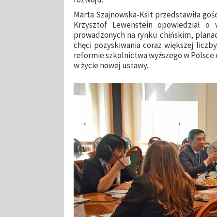
Marta Szajnowska-Ksit przedstawiła goś
Krzysztof Lewenstein opowiedział o w
prowadzonych na rynku chińskim, plana
chęci pozyskiwania coraz większej licz
reformie szkolnictwa wyższego w Polsce o
w życie nowej ustawy.