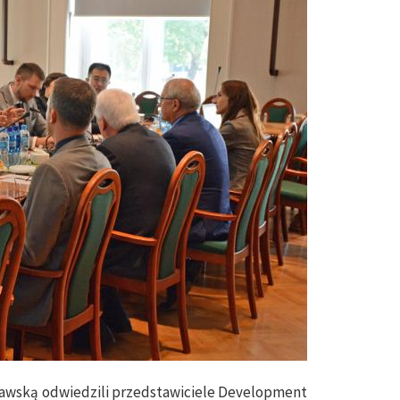
szawską odwiedzili przedstawiciele Development