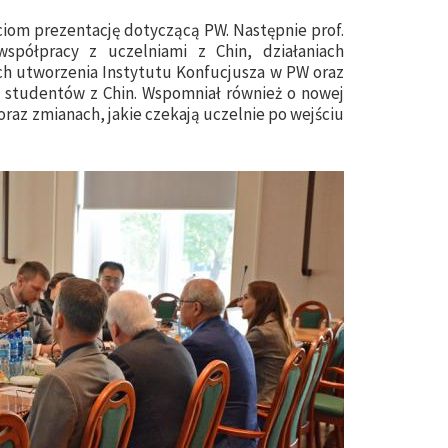
ciom prezentację dotyczącą PW. Następnie prof.
spółpracy z uczelniami z Chin, działaniach
ch utworzenia Instytutu Konfucjusza w PW oraz
by studentów z Chin. Wspomniał również o nowej
raz zmianach, jakie czekają uczelnie po wejściu