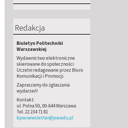
Redakcja
Biuletyn Politechniki
Warszawskiej
Wydawnictwo elektroniczne
skierowane do społeczności
Uczelni redagowane przez Biuro
Komunikacji i Promocji.
Zapraszamy do zgłaszania
wydarzeń!
Kontakt:
ul. Polna 50, 00-644 Warszawa
Tel. 22 234 71 81
bpw.newsletter@pw.edu.pl