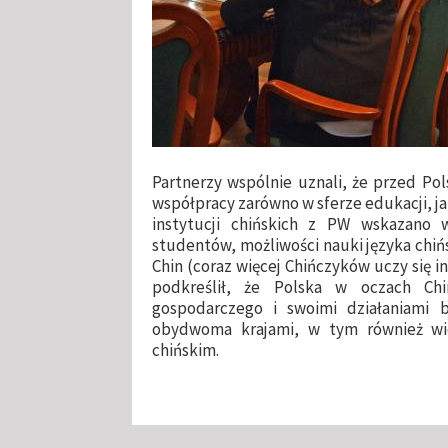
Partnerzy wspólnie uznali, że przed Pol
współpracy zarówno w sferze edukacji, j
instytucji chińskich z PW wskazano
studentów, możliwości nauki języka chiń
Chin (coraz więcej Chińczyków uczy się i
podkreślił, że Polska w oczach C
gospodarczego i swoimi działaniami 
obydwoma krajami, w tym również wid
chińskim.