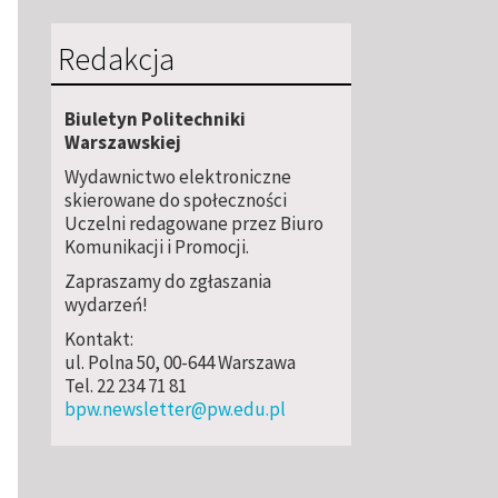
Redakcja
Biuletyn Politechniki
Warszawskiej
Wydawnictwo elektroniczne
skierowane do społeczności
Uczelni redagowane przez Biuro
Komunikacji i Promocji.
Zapraszamy do zgłaszania
wydarzeń!
Kontakt:
ul. Polna 50, 00-644 Warszawa
Tel. 22 234 71 81
bpw.newsletter@pw.edu.pl