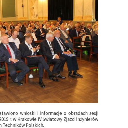
tawiono wnioski i informacje o obradach sesji
2019 r. w Krakowie IV Światowy Zjazd Inżynierów
m Techników Polskich.