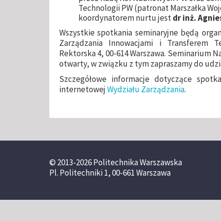
Technologii PW (patronat Marszałka Wo
koordynatorem nurtu jest
dr inż. Agni
Wszystkie spotkania seminaryjne będą org
Zarządzania Innowacjami i Transferem Tec
Rektorska 4, 00-614 Warszawa. Seminarium N
otwarty, w związku z tym zapraszamy do udzi
Szczegółowe informacje dotyczące spotka
internetowej
Wydziału Zarządzania
.
© 2013-2026 Politechnika Warszawska
Pl. Politechniki 1, 00-661 Warszawa