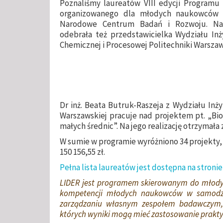
Poznaliśmy laureatów VIII edycji Programu
organizowanego dla młodych naukowców 
Narodowe Centrum Badań i Rozwoju. Na
odebrała też przedstawicielka Wydziału Inży
Chemicznej i Procesowej
Politechniki Warszaw
Dr inż. Beata Butruk-Raszeja z Wydziału Inży
Warszawskiej pracuje nad projektem pt. „Bi
małych średnic”. Na jego realizację otrzymała 
W sumie w programie wyróżniono 34 projekty,
150 156,55 zł.
Pełna lista laureatów jest dostępna na stroni
LIDER jest programem skierowanym do młodyc
kompetencji młodych naukowców w samodz
zarządzaniu własnym zespołem badawczym, p
których wyniki mogą mieć zastosowanie prakty