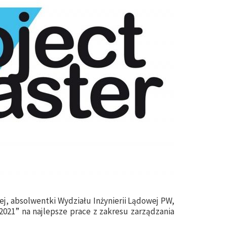
j, absolwentki Wydziału Inżynierii Lądowej PW,
2021” na najlepsze prace z zakresu zarządzania