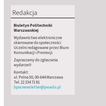
Redakcja
Biuletyn Politechniki
Warszawskiej
Wydawnictwo elektroniczne
skierowane do społeczności
Uczelni redagowane przez Biuro
Komunikacji i Promocji.
Zapraszamy do zgłaszania
wydarzeń!
Kontakt:
ul. Polna 50, 00-644 Warszawa
Tel. 22 234 71 81
bpw.newsletter@pw.edu.pl