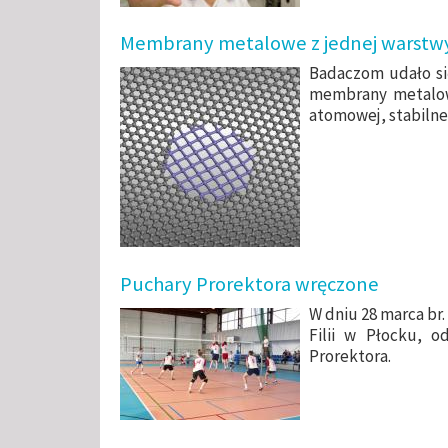
Membrany metalowe z jednej warstw
Badaczom udało si
membrany metalowe
atomowej, stabiln
Puchary Prorektora wręczone
W dniu 28 marca br.
Filii w Płocku, o
Prorektora.