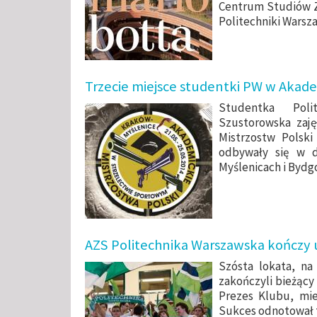
Centrum Studiów Z
Politechniki Warsza
Trzecie miejsce studentki PW w Akade
Studentka Poli
Szustorowska zaję
Mistrzostw Polsk
odbywały się w dn
Myślenicach i Bydg
AZS Politechnika Warszawska kończy
Szósta lokata, na 
zakończyli bieżący
Prezes Klubu, mie
Sukces odnotował t