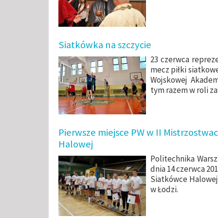
Siatkówka na szczycie
23 czerwca repreze
mecz piłki siatkow
Wojskowej Akademi
tym razem w roli z
Pierwsze miejsce PW w II Mistrzostw
Halowej
Politechnika Warsz
dnia 14 czerwca 20
Siatkówce Halowej
w Łodzi.