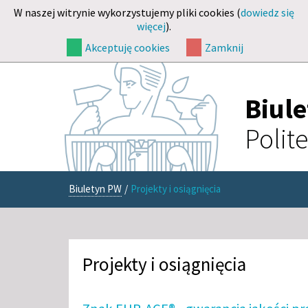
W naszej witrynie wykorzystujemy pliki cookies (
dowiedz się
więcej
).
Akceptuję cookies
Zamknij
Biul
Polit
Biuletyn PW
/
Projekty i osiągnięcia
Projekty i osiągnięcia