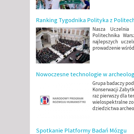
Ranking Tygodnika Polityka z Politech
Nasza Uczelnia
Politechnika War
najlepszych ucze
prowadzenie wśród 
Nowoczesne technologie w archeolog
Grupa badaczy pod 
Konserwacji Zabyt
raz pierwszy dla te
wielospektralne zo
dziedzictwa archeo
Spotkanie Platformy Badań Mózgu