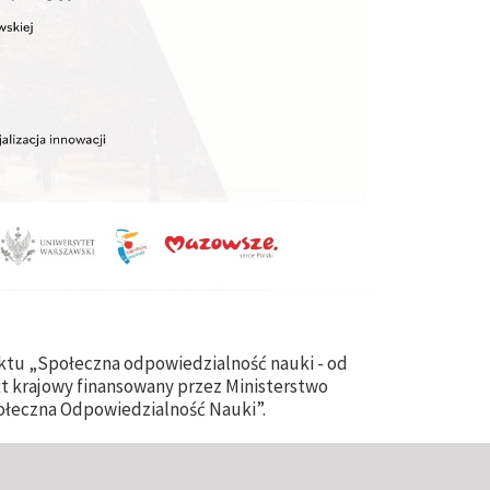
ktu „Społeczna odpowiedzialność nauki - od
kt krajowy finansowany przez Ministerstwo
ołeczna Odpowiedzialność Nauki”.