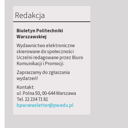
Redakcja
Biuletyn Politechniki
Warszawskiej
Wydawnictwo elektroniczne
skierowane do społeczności
Uczelni redagowane przez Biuro
Komunikacji i Promocji.
Zapraszamy do zgłaszania
wydarzeń!
Kontakt:
ul. Polna 50, 00-644 Warszawa
Tel. 22 234 71 81
bpw.newsletter@pw.edu.pl