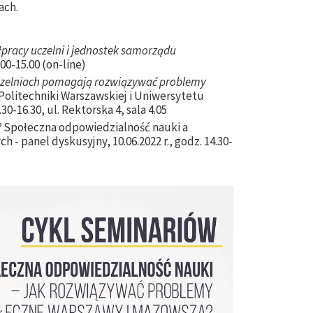
ach.
łpracy uczelni i jednostek samorządu
3.00-15.00 (on-line)
uczelniach pomagają rozwiązywać problemy
olitechniki Warszawskiej i Uniwersytetu
30-16.30, ul. Rektorska 4, sala 4.05
?
Społeczna odpowiedzialność nauki a
 - panel dyskusyjny, 10.06.2022 r., godz. 14.30-