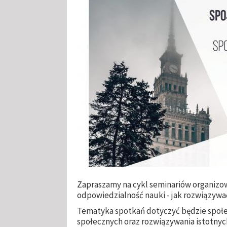
Zapraszamy na cykl seminariów organizo
odpowiedzialność nauki - jak rozwiązyw
Tematyka spotkań dotyczyć będzie społec
społecznych oraz rozwiązywania istotny