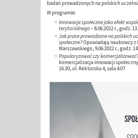
badań prowadzonych na polskich uczelni
W programie:
Innowacje społeczne jako efekt wspó
terytorialnego –
8.06.2022 r., godz. 1
Jak prace prowadzone na polskich 
społeczne?
Opowiadają naukowcy z P
Warszawskiego, 9.06.2022 r., godz. 14.
Popularyzować czy komercjalizować
komercjalizacja innowacji społecznych
16.30, ul. Rektorska 4, sala 4.07