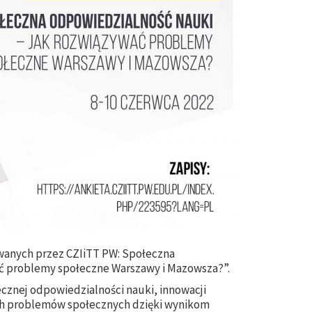
wanych przez CZIiTT PW: Społeczna
ać problemy społeczne Warszawy i Mazowsza?”.
znej odpowiedzialności nauki, innowacji
ch problemów społecznych dzięki wynikom