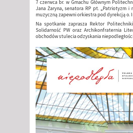
7 czerwca br. w Gmachu Głównym Politechnik
Jana Żaryna, senatora RP
pt. „
Patriotyzm i 
muzyczną zapewni orkiestra pod dyrekcją o. 
Na spotkanie zaprasza Rektor Politechni
Solidarność PW oraz Archikonfraternia Lite
obchodów stulecia odzyskania niepodległości