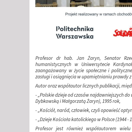
Profesor dr hab. Jan Żaryn, Senator Rzecz
humanistycznych w Uniwersytecie Kardynała
zaangażowany w życie społeczne i polityczn
zasługi i osiągnięcia w upamiętnianiu prawdy z 
Autor oraz współautor licznych publikacji, międ
- „Polskie dzieje od czasów najdawniejszych do
Dybkowską i Małgorzatą Żaryn), 1995 rok,
- „Kościół, naród, człowiek, czyli opowieść opt
- „Dzieje Kościoła katolickiego w Polsce (1944 - 1
Profesor jest również współautorem wiel