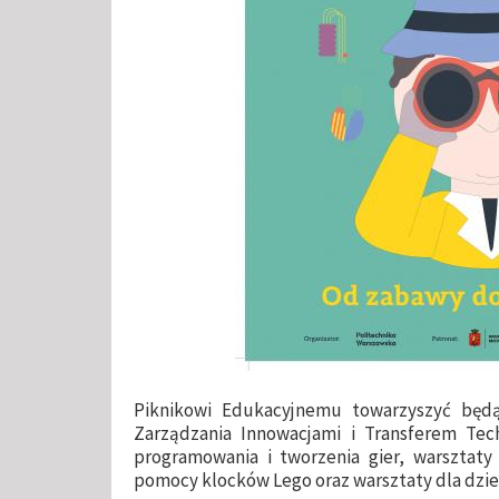
Piknikowi Edukacyjnemu towarzyszyć będ
Zarządzania Innowacjami i Transferem Techn
programowania i tworzenia gier, warsztaty 
pomocy klocków Lego oraz warsztaty dla dzi