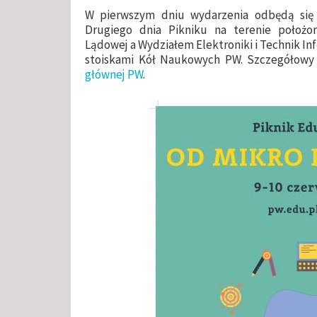
W pierwszym dniu wydarzenia odbędą się wy
Drugiego dnia Pikniku na terenie położo
Lądowej a Wydziałem Elektroniki i Technik I
stoiskami Kół Naukowych PW. Szczegółowy 
głównej PW
.