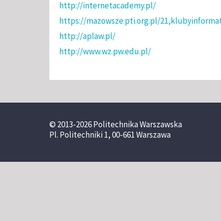
http://internetacademy.pl/
https://mazowsze.pti.org.pl/21,klubyinforma
http://aplaw.pl/
http://www.wz.pw.edu.pl/
© 2013-2026 Politechnika Warszawska
Pl. Politechniki 1, 00-661 Warszawa