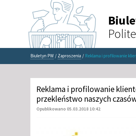
Biul
Polit
Biuletyn PW
/
Zaproszenia
/
Reklama i profilowanie kl
Reklama i profilowanie klien
przekleństwo naszych czasó
Opublikowano 05.03.2018 10:42