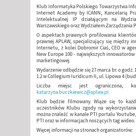
Klub Informatyka Polskiego Towarzystwa Inf
Internet Academy by ICANN, Kancelarią 
Intelektualnej IP działającym na Wydzi
Warszawskiego oraz Wydziałem Zarządzania Po
O aspektach prawnych profilowania klientów
prawnej APLAW, specjalizujący się między in
Internetu, z kolei Dobromir Ciaś, CEO w age
New Europe 100 - największych innowatorów 
marketingowej.
Wydarzenie odbędzie się 27 marca br. o godz. 
1.2 w Collegium Iuridicum II, ul. Lipowa 4 (b
Liczba miejsc jest ograniczona, 
katarzyna.buczkiewicz@aplaw.pl
Klub będzie filmowany. Wiąże się to każ
uczestników Klubu zgody na wykorzystanie
można znaleźć w kanale PTI portalu Youtube,
PTI oraz w informacjach noszących tag wideo.
Więcej informacji na stronach organizatorów: