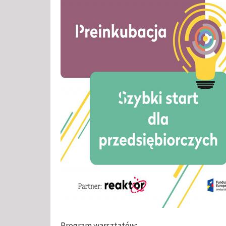
Program warsztatów: