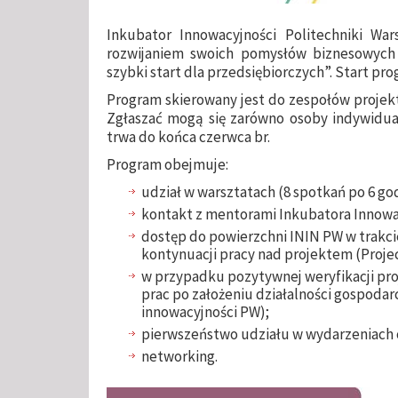
Inkubator Innowacyjności Politechniki War
rozwijaniem swoich pomysłów biznesowych
szybki start dla przedsiębiorczych”. Start pro
Program skierowany jest do zespołów projek
Zgłaszać mogą się zarówno osoby indywidual
trwa do końca czerwca br.
Program obejmuje:
udział w warsztatach (8 spotkań po 6 god
kontakt z mentorami Inkubatora Innowac
dostęp do powierzchni ININ PW w trakcie
kontynuacji pracy nad projektem (Proje
w przypadku pozytywnej weryfikacji pr
prac po założeniu działalności gospodar
innowacyjności PW);
pierwszeństwo udziału w wydarzeniach 
networking.