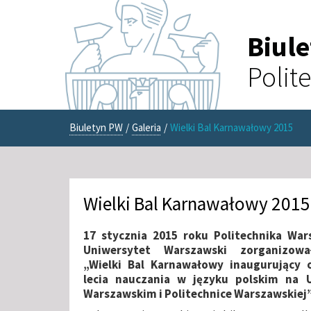
Biul
Polit
Biuletyn PW
/
Galeria
/
Wielki Bal Karnawałowy 2015
Wielki Bal Karnawałowy 2015
17 stycznia 2015 roku Politechnika War
Uniwersytet Warszawski zorganizowa
„Wielki Bal Karnawałowy inaugurujący 
lecia nauczania w języku polskim na U
Warszawskim i Politechnice Warszawskiej”