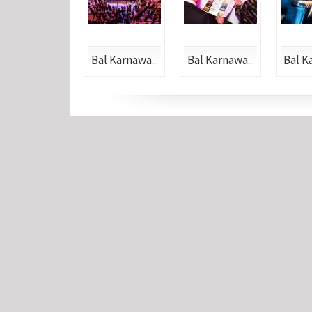
Bal Karnawa...
Bal Karnawa...
Bal K