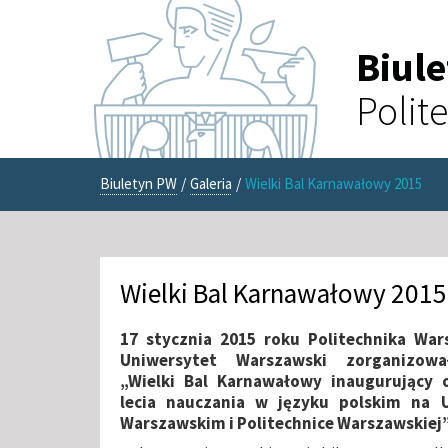
Biul
Polit
Biuletyn PW
/
Galeria
/
Wielki Bal Karnawałowy 2015
Wielki Bal Karnawałowy 2015
17 stycznia 2015 roku Politechnika War
Uniwersytet Warszawski zorganizowa
„Wielki Bal Karnawałowy inaugurujący 
lecia nauczania w języku polskim na U
Warszawskim i Politechnice Warszawskiej”