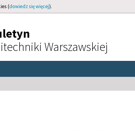
ies (
dowiedz się więcej
).
uletyn
itechniki Warszawskiej