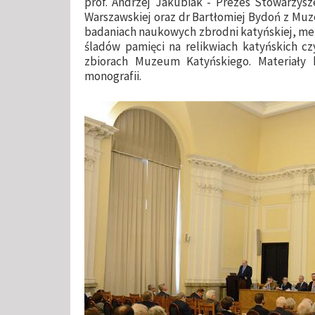
prof. Andrzej Jakubiak - Prezes Stowarzysze
Warszawskiej oraz dr Bartłomiej Bydoń z Muz
badaniach naukowych zbrodni katyńskiej, me
śladów pamięci na relikwiach katyńskich c
zbiorach Muzeum Katyńskiego. Materiały
monografii.