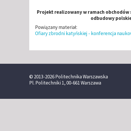
Projekt realizowany w ramach obchodów s
odbudowy polski
Powiązany materiał:
Ofiary zbrodni katyńskiej - konferencja nauk
© 2013-2026 Politechnika Warszawska
Pl. Politechniki 1, 00-661 Warszawa