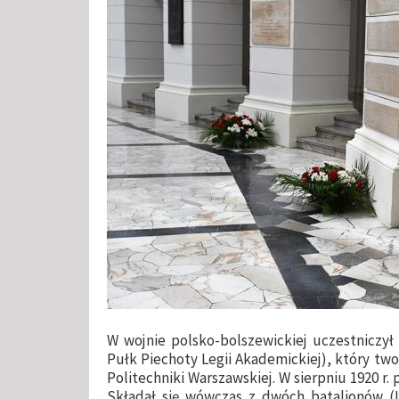
W wojnie polsko-bolszewickiej uczestniczył
Pułk Piechoty Legii Akademickiej), który two
Politechniki Warszawskiej. W sierpniu 1920 r. 
Składał się wówczas z dwóch batalionów (I 