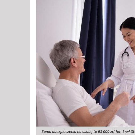
Suma ubezpieczenia na osobę to 63 000 zł/ fot. Lipik