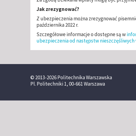
Jak zrezygnować?
Z ubezpieczenia można zrezygnować pisemn
października 2022 r.
Szczegółowe informacje o dostępne są w
info
ubezpieczenia od następstw nieszczęśliwyc
© 2013-2026 Politechnika Warszawska
Pl. Politechniki 1, 00-661 Warszawa