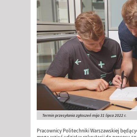
Termin przesyłania zgłoszeń mija 31 lipca 2022 r.
Pracownicy Politechniki Warszawskiej będący
mogą wziąć udział w rekrutacji do procesu c