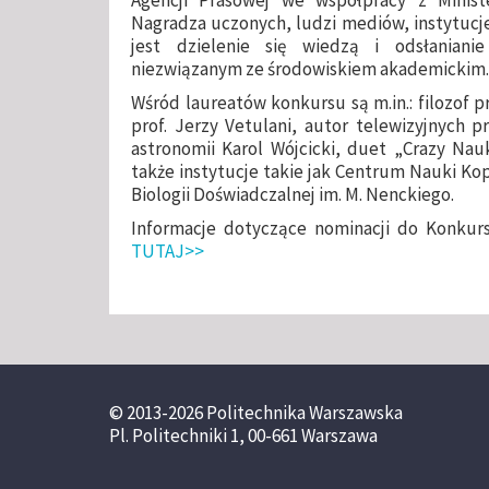
Nagradza uczonych, ludzi mediów, instytucje
jest dzielenie się wiedzą i odsłanian
niezwiązanym ze środowiskiem akademickim.
Wśród laureatów konkursu są m.in.: filozof pr
prof. Jerzy Vetulani, autor telewizyjnych 
astronomii Karol Wójcicki, duet „Crazy Nau
także instytucje takie jak Centrum Nauki Kop
Biologii Doświadczalnej im. M. Nenckiego.
Informacje dotyczące nominacji do Konkur
TUTAJ>>
© 2013-2026 Politechnika Warszawska
Pl. Politechniki 1, 00-661 Warszawa