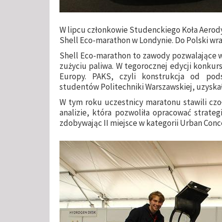
W lipcu członkowie Studenckiego Koła Aerod
Shell Eco-marathon w Londynie. Do Polski wr
Shell Eco-marathon to zawody pozwalające 
zużyciu paliwa. W tegorocznej edycji konkurs
Europy. PAKS, czyli konstrukcja od po
studentów Politechniki Warszawskiej, uzyskał
W tym roku uczestnicy maratonu stawili czo
analizie, która pozwoliła opracować strateg
zdobywając II miejsce w kategorii Urban Conc