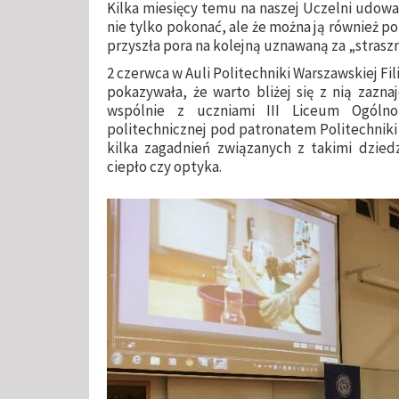
Kilka miesięcy temu na naszej Uczelni udowa
nie tylko pokonać, ale że można ją również p
przyszła pora na kolejną uznawaną za „straszn
2 czerwca w Auli Politechniki Warszawskiej Fil
pokazywała, że warto bliżej się z nią zazn
wspólnie z uczniami III Liceum Ogólno
politechnicznej pod patronatem Politechniki 
kilka zagadnień związanych z takimi dziedzi
ciepło czy optyka.