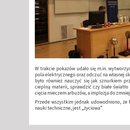
W trakcie pokazów udało się m.in. wytworzyć
pola elektrycznego oraz odczuć na własnej s
było również nauczyć się jak sznurkiem prz
cieplną materii, sprawdzić czy białe światło 
cięcia mieczem arbuzów, a implozja do zmniejs
Przede wszystkim jednak udowodniono, że fiz
nauki techniczne, jest „życiowa”.